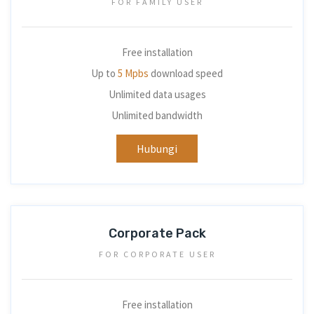
FOR FAMILY USER
Free installation
Up to
5 Mpbs
download speed
Unlimited data usages
Unlimited bandwidth
Hubungi
Corporate Pack
FOR CORPORATE USER
Free installation