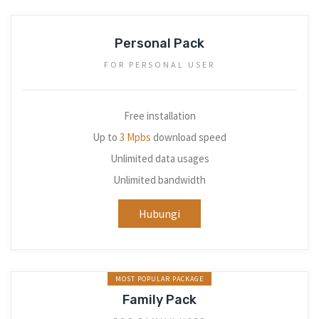
Personal Pack
FOR PERSONAL USER
Free installation
Up to
3 Mpbs
download speed
Unlimited data usages
Unlimited bandwidth
Hubungi
MOST POPULAR PACKAGE
Family Pack