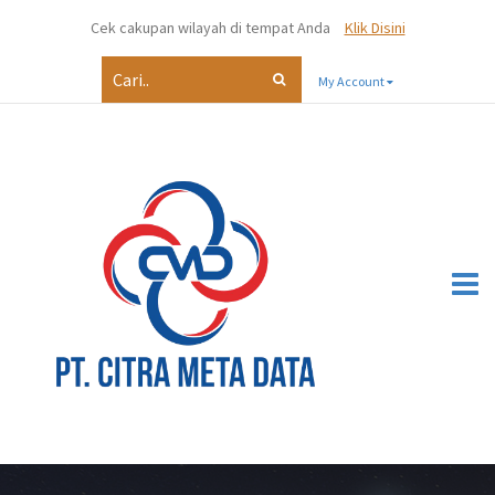
Cek cakupan wilayah di tempat Anda
Klik Disini
My Account