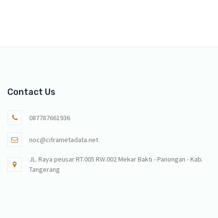
Contact Us
087787661936
noc@citrametadata.net
JL. Raya peusar RT.005 RW.002 Mekar Bakti - Panongan - Kab.
Tangerang